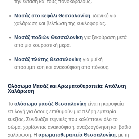
την ένταση και τους πονοκεφάλους.
Μασάζ στο κεφάλι Θεσσαλονίκη
, ιδανικό για
χαλάρωση και βελτίωση της κυκλοφορίας.
Μασάζ ποδιών Θεσσαλονίκη
για ξεκούραση μετά
από μια κουραστική μέρα.
Μασάζ πλάτης Θεσσαλονίκη
για μυϊκή
αποσυμπίεση και ανακούφιση από πόνους.
Ολόσωμο Μασάζ και Αρωματοθεραπεία: Απόλυτη
Χαλάρωση
Το
ολόσωμο μασάζ Θεσσαλονίκη
είναι η κορυφαία
επιλογή για όσους επιθυμούν μια πλήρη εμπειρία
ευεξίας. Συνδυάζει τεχνικές που καλύπτουν όλο το
σώμα, χαρίζοντας ανακούφιση, αναζωογόνηση και βαθιά
χαλάρωση. Η
αρωματοθεραπεία Θεσσαλονίκη
, με τη