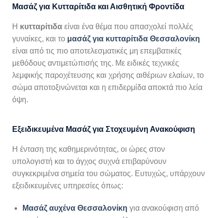
Μασάζ για Κυτταρίτιδα και Αισθητική Φροντίδα
Η
κυτταρίτιδα
είναι ένα θέμα που απασχολεί πολλές
γυναίκες, και το
μασάζ για κυτταρίτιδα Θεσσαλονίκη
είναι από τις πιο αποτελεσματικές μη επεμβατικές
μεθόδους αντιμετώπισής της. Με ειδικές τεχνικές
λεμφικής παροχέτευσης και χρήσης αιθέριων ελαίων, το
σώμα αποτοξινώνεται και η επιδερμίδα αποκτά πιο λεία
όψη.
Εξειδικευμένα Μασάζ για Στοχευμένη Ανακούφιση
Η ένταση της καθημερινότητας, οι ώρες στον
υπολογιστή και το άγχος συχνά επιβαρύνουν
συγκεκριμένα σημεία του σώματος. Ευτυχώς, υπάρχουν
εξειδικευμένες υπηρεσίες όπως:
Μασάζ αυχένα Θεσσαλονίκη
για ανακούφιση από