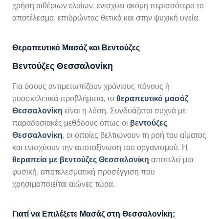
χρήση αιθέριων ελαίων, ενισχύει ακόμη περισσότερο το
αποτέλεσμα, επιδρώντας θετικά και στην ψυχική υγεία.
Θεραπευτικό Μασάζ και Βεντούζες
Βεντούζες Θεσσαλονίκη
Για όσους αντιμετωπίζουν χρόνιους πόνους ή
μυοσκελετικά προβλήματα, το
θεραπευτικό μασάζ
Θεσσαλονίκη
είναι η λύση. Συνδυάζεται συχνά με
παραδοσιακές μεθόδους όπως οι
βεντούζες
Θεσσαλονίκη
, οι οποίες βελτιώνουν τη ροή του αίματος
και ενισχύουν την αποτοξίνωση του οργανισμού. Η
θεραπεία με βεντούζες Θεσσαλονίκη
αποτελεί μια
φυσική, αποτελεσματική προσέγγιση που
χρησιμοποιείται αιώνες τώρα.
Γιατί να Επιλέξετε Μασάζ στη Θεσσαλονίκη;