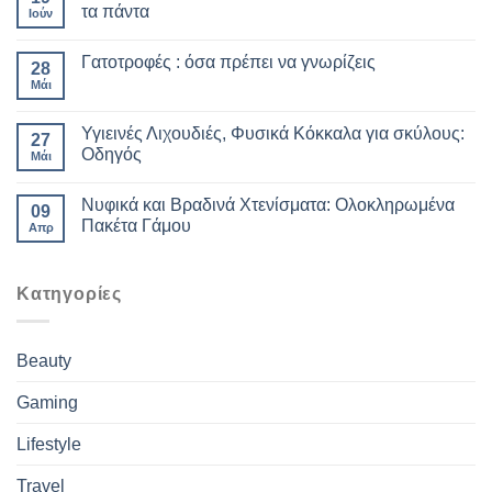
τα πάντα
Ιούν
Γατοτροφές : όσα πρέπει να γνωρίζεις
28
Μάι
Υγιεινές Λιχουδιές, Φυσικά Κόκκαλα για σκύλους:
27
Οδηγός
Μάι
Νυφικά και Βραδινά Χτενίσματα: Ολοκληρωμένα
09
Πακέτα Γάμου
Απρ
Kατηγορίες
Beauty
Gaming
Lifestyle
Travel