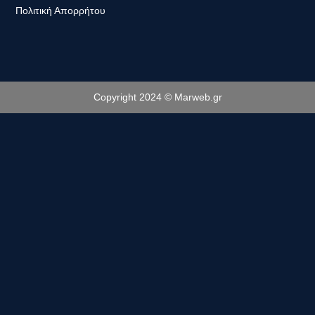
Πολιτική Απορρήτου
Copyright 2024 © Marweb.gr