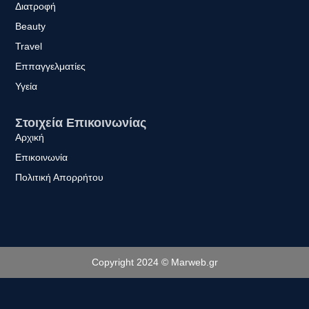
Διατροφή
Beauty
Travel
Εππαγγελματίες
Υγεία
Στοιχεία Επικοινωνίας
Αρχική
Επικοινωνία
Πολιτική Απορρήτου
Copyright 2024 © Marweb.gr