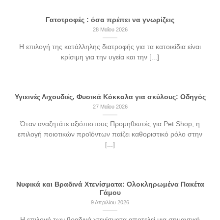
Γατοτροφές : όσα πρέπει να γνωρίζεις
28 Μαΐου 2026
Η επιλογή της κατάλληλης διατροφής για τα κατοικίδια είναι
κρίσιμη για την υγεία και την [...]
Υγιεινές Λιχουδιές, Φυσικά Κόκκαλα για σκύλους: Οδηγός
27 Μαΐου 2026
Όταν αναζητάτε αξιόπιστους Προμηθευτές για Pet Shop, η
επιλογή ποιοτικών προϊόντων παίζει καθοριστικό ρόλο στην
[...]
Νυφικά και Βραδινά Χτενίσματα: Ολοκληρωμένα Πακέτα
Γάμου
9 Απριλίου 2026
Η επιλογή των βραδινά χτενίσματα αποτελεί μια σημαντική