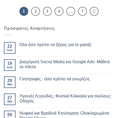
1
2
3
4
…
7
Πρόσφατες Αναρτήσεις
Όλα όσα πρέπει να ξέρεις για το μασάζ
22
Ιούν
Διαχείριση Social Media και Google Ads- Μάθετε
19
τα πάντα
Ιούν
Γατοτροφές : όσα πρέπει να γνωρίζεις
28
Μάι
Υγιεινές Λιχουδιές, Φυσικά Κόκκαλα για σκύλους:
27
Οδηγός
Μάι
Νυφικά και Βραδινά Χτενίσματα: Ολοκληρωμένα
09