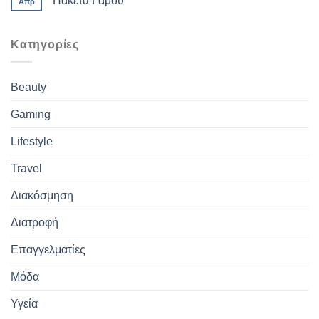
Πακέτα Γάμου
Απρ
Kατηγορίες
Beauty
Gaming
Lifestyle
Travel
Διακόσμηση
Διατροφή
Επαγγελματίες
Μόδα
Υγεία