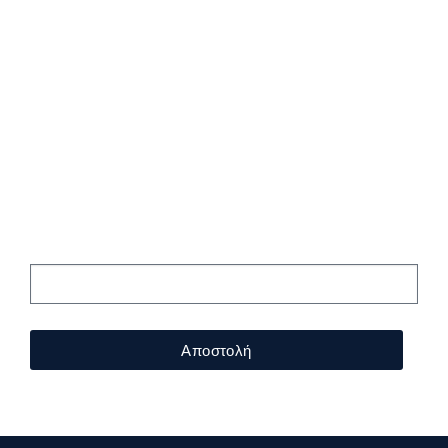
Εγγραφείτε
στο Newsletter
μας!
Αποστολή